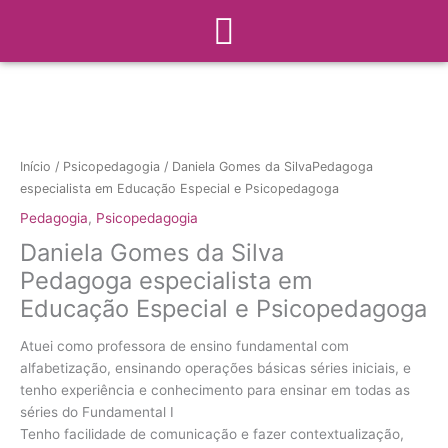
Menu
Ir
para
o
conteúdo
Início
/
Psicopedagogia
/ Daniela Gomes da SilvaPedagoga
especialista em Educação Especial e Psicopedagoga
Pedagogia
,
Psicopedagogia
Daniela Gomes da Silva
Pedagoga especialista em
Educação Especial e Psicopedagoga
Atuei como professora de ensino fundamental com
alfabetização, ensinando operações básicas séries iniciais, e
tenho experiência e conhecimento para ensinar em todas as
séries do Fundamental I
Tenho facilidade de comunicação e fazer contextualização,