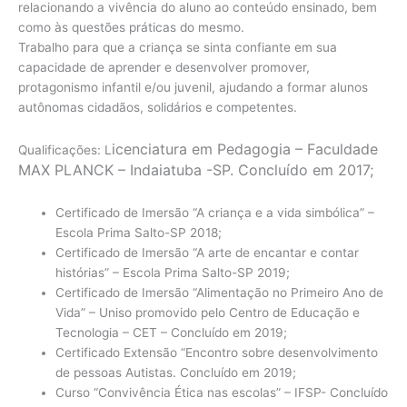
relacionando a vivência do aluno ao conteúdo ensinado, bem
como às questões práticas do mesmo.
Trabalho para que a criança se sinta confiante em sua
capacidade de aprender e desenvolver promover,
protagonismo infantil e/ou juvenil, ajudando a formar alunos
autônomas cidadãos, solidários e competentes.
icenciatura em Pedagogia – Faculdade
Qualificações: L
MAX PLANCK – Indaiatuba -SP. Concluído em 2017;
Certificado de Imersão “A criança e a vida simbólica” –
Escola Prima Salto-SP 2018;
Certificado de Imersão “A arte de encantar e contar
histórias” – Escola Prima Salto-SP 2019;
Certificado de Imersão “Alimentação no Primeiro Ano de
Vida” – Uniso promovido pelo Centro de Educação e
Tecnologia – CET – Concluído em 2019;
Certificado Extensão “Encontro sobre desenvolvimento
de pessoas Autistas. Concluído em 2019;
Curso “Convivência Ética nas escolas” – IFSP- Concluído