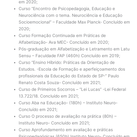
em 2020;
Curso “Encontro de Psicopedagogia, Educação e
Neurociência com o tema. Neurociência e Educação
Socioemocional” – Faculdade Max Planck- Concluído em
2020;
Curso Formação Continuada em Práticas de
Alfabetização- Ava MEC- Concluído em 2020;
Pós-graduação em Alfabetização e Letramento em Latu
Sensu – Faculdade FAP (460h) Concluído em 2019;
Curso “Ensino Híbrido: Práticas da Orientação de
Estudos. -Escola de Formação e aperfeiçoamento dos
profissionais da Educação do Estado de SP-” Paulo
Renato Costa Souza- Concluído em 2021;
Curso de Primeiros Socorros – “Lei Lucas” -Lei Federal
13.722/18. Concluído em 2021;
Curso Aba na Educação- (180h) – Instituto Neuro-
Concluído em 2021;
Curso O processo de avaliação na prática (80h) –
Instituto Neuro- Concluído em 2021;
Curso Aprofundamento em avaliação e práticas
Psicopedagógicas (650h) Instituto Neuro- Concluído em