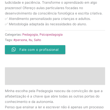
ludicidade e paciência. Transforme o aprendizado em algo
prazeroso! Ofereço aulas particulares focadas no
desenvolvimento da consciência fonológica e escrita criativa.
✅ Atendimento personalizado para crianças e adultos.
✅ Metodologia adaptada às necessidades do aluno.
Categorias:
Pedagogia
,
Psicopedagogia
Tags:
#persona
,
Itu
,
Salto
Fale com o profissional
Descrição
Avaliações (0)
Minha escolha pela Pedagogia nasceu da convicção de que a
alfabetização é a chave que abre todas as outras portas do
conhecimento e da autonomia.
Penso que ensinar a ler e escrever não é apenas um processo