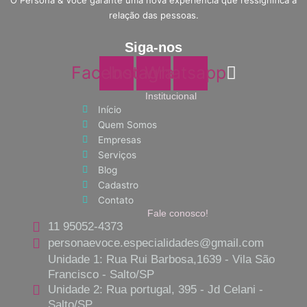
relação das pessoas.
Siga-nos
Facebook
Instagram
Whatsapp
Institucional
Início
Quem Somos
Empresas
Serviços
Blog
Cadastro
Contato
Fale conosco!
11 95052-4373
personaevoce.especialidades@gmail.com
Unidade 1: Rua Rui Barbosa,1639 - Vila São
Francisco - Salto/SP
Unidade 2: Rua portugal, 395 - Jd Celani -
Salto/SP