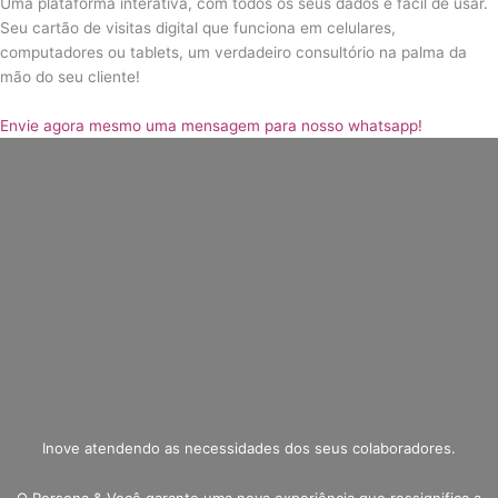
Uma plataforma interativa, com todos os seus dados e fácil de usar.
Seu cartão de visitas digital que funciona em celulares,
computadores ou tablets, um verdadeiro consultório na palma da
mão do seu cliente!
Envie agora mesmo uma mensagem para nosso whatsapp!
Inove atendendo as necessidades dos seus colaboradores.
O Persona & Você garante uma nova experiência que ressignifica a