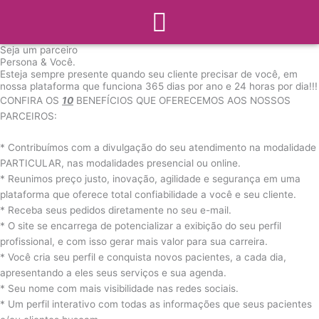
Menu
Ir
para
o
Seja um parceiro
conteúdo
Persona & Você.
Esteja sempre presente quando seu cliente precisar de você, em
nossa plataforma que funciona 365 dias por ano e 24 horas por dia!!!
CONFIRA OS
10
BENEFÍCIOS QUE OFERECEMOS AOS NOSSOS
PARCEIROS:
* Contribuímos com a divulgação do seu atendimento na modalidade
PARTICULAR, nas modalidades presencial ou online.
* Reunimos preço justo, inovação, agilidade e segurança em uma
plataforma que oferece total confiabilidade a você e seu cliente.
* Receba seus pedidos diretamente no seu e-mail.
* O site se encarrega de potencializar a exibição do seu perfil
profissional, e com isso gerar mais valor para sua carreira.
* Você cria seu perfil e conquista novos pacientes, a cada dia,
apresentando a eles seus serviços e sua agenda.
* Seu nome com mais visibilidade nas redes sociais.
* Um perfil interativo com todas as informações que seus pacientes