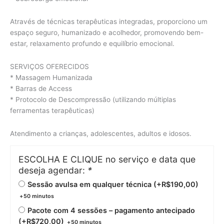
Através de técnicas terapêuticas integradas, proporciono um
espaço seguro, humanizado e acolhedor, promovendo bem-
estar, relaxamento profundo e equilíbrio emocional.
SERVIÇOS OFERECIDOS
* Massagem Humanizada
* Barras de Access
* Protocolo de Descompressão (utilizando múltiplas
ferramentas terapêuticas)
Atendimento a crianças, adolescentes, adultos e idosos.
ESCOLHA E CLIQUE no serviço e data que
deseja agendar:
*
Sessão avulsa em qualquer técnica (+
R$
190,00
)
+
50 minutos
Pacote com 4 sessões – pagamento antecipado
(+
R$
720,00
)
+
50 minutos