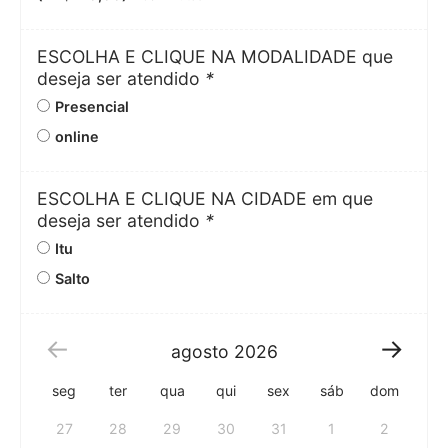
ESCOLHA E CLIQUE NA MODALIDADE que
deseja ser atendido
*
Presencial
online
ESCOLHA E CLIQUE NA CIDADE em que
deseja ser atendido
*
Itu
Salto
agosto
2026
seg
ter
qua
qui
sex
sáb
dom
27
28
29
30
31
1
2