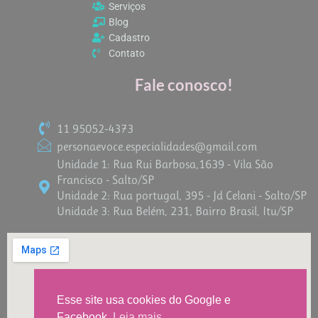
m
Serviços
Blog
Cadastro
Contato
Fale conosco!
11 95052-4373
personaevoce.especialidades@gmail.com
Unidade 1: Rua Rui Barbosa,1639 - Vila São
Francisco - Salto/SP
Unidade 2: Rua portugal, 395 - Jd Celani - Salto/SP
Unidade 3: Rua Belém, 231, Bairro Brasil, Itu/SP
Esse site usa cookies do Google e
Facebook.
Leia mais