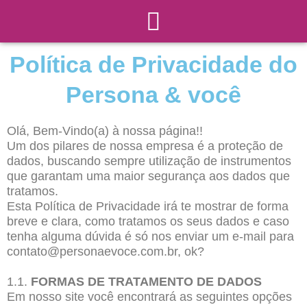
Menu
Ir
para
o
conteúdo
Política de Privacidade do
Persona & você
Olá, Bem-Vindo(a) à nossa página!!
Um dos pilares de nossa empresa é a proteção de
dados, buscando sempre utilização de instrumentos
que garantam uma maior segurança aos dados que
tratamos.
Esta Política de Privacidade irá te mostrar de forma
breve e clara, como tratamos os seus dados e caso
tenha alguma dúvida é só nos enviar um e-mail para
contato@personaevoce.com.br, ok?
1.1.
FORMAS DE TRATAMENTO DE DADOS
Em nosso site você encontrará as seguintes opções