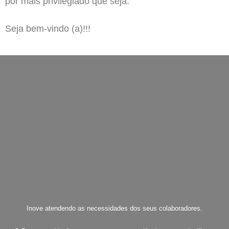
por mais privilegiado que seja.
Seja bem-vindo (a)!!!
Inove atendendo as necessidades dos seus colaboradores.