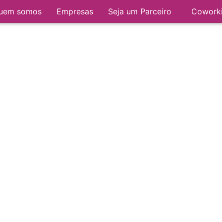
uem somos
Empresas
Seja um Parceiro
Cowork