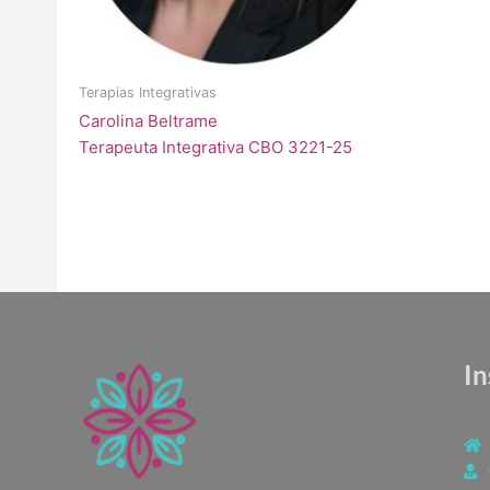
Terapias Integrativas
Carolina Beltrame
Terapeuta Integrativa CBO 3221-25
In