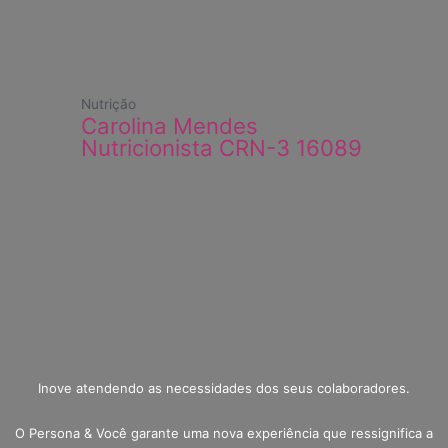
Nutrição
Carolina Mendes
Nutricionista CRN-3 16089
Inove atendendo as necessidades dos seus colaboradores.
O Persona & Você garante uma nova experiência que ressignifica a