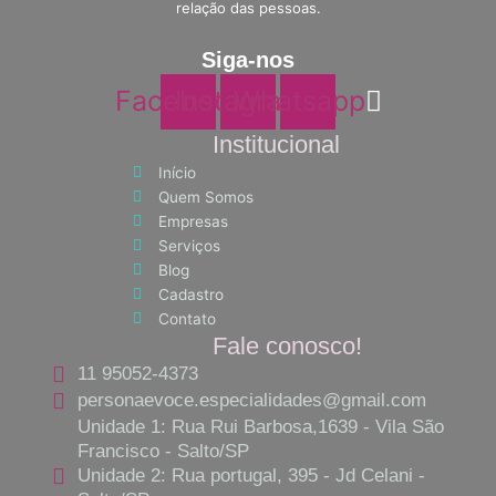
relação das pessoas.
Siga-nos
Facebook
Instagram
Whatsapp
Institucional
Início
Quem Somos
Empresas
Serviços
Blog
Cadastro
Contato
Fale conosco!
11 95052-4373
personaevoce.especialidades@gmail.com
Unidade 1: Rua Rui Barbosa,1639 - Vila São
Francisco - Salto/SP
Unidade 2: Rua portugal, 395 - Jd Celani -