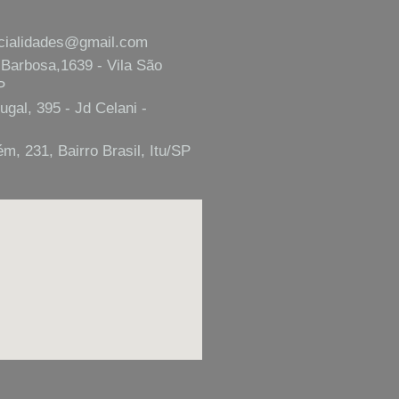
cialidades@gmail.com
 Barbosa,1639 - Vila São
P
ugal, 395 - Jd Celani -
m, 231, Bairro Brasil, Itu/SP