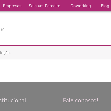
Empresas
Seja um Parceiro
Coworking
Blog
ca”
leção.
stitucional
Fale conosco!