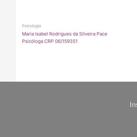
Psicologia
Maria Isabel Rodrigues da Silveira Pace
Psicóloga CRP 06/159351
In