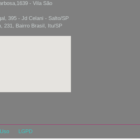
arbosa,1639 - Vila São
al, 395 - Jd Celani - Salto/SP
 231, Bairro Brasil, Itu/SP
 Uso
LGPD