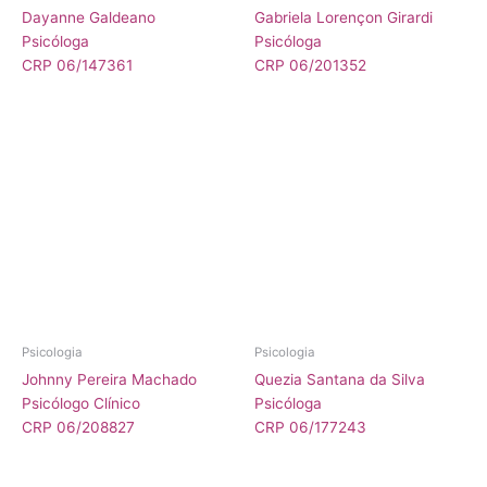
Dayanne Galdeano
Gabriela Lorençon Girardi
Psicóloga
Psicóloga
CRP 06/147361
CRP 06/201352
Psicologia
Psicologia
Johnny Pereira Machado
Quezia Santana da Silva
Psicólogo Clínico
Psicóloga
CRP 06/208827
CRP 06/177243