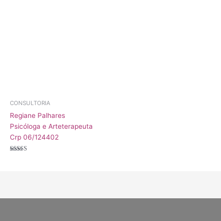
CONSULTORIA
Regiane Palhares
Psicóloga e Arteterapeuta
Crp 06/124402
Avaliação
5.00
de 5