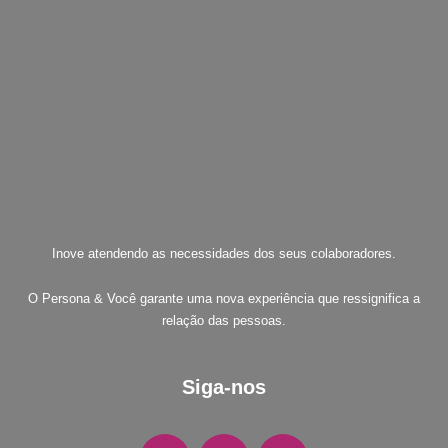
Inove atendendo as necessidades dos seus colaboradores.
O Persona & Você garante uma nova experiência que ressignifica a
relação das pessoas.
Siga-nos
F
I
W