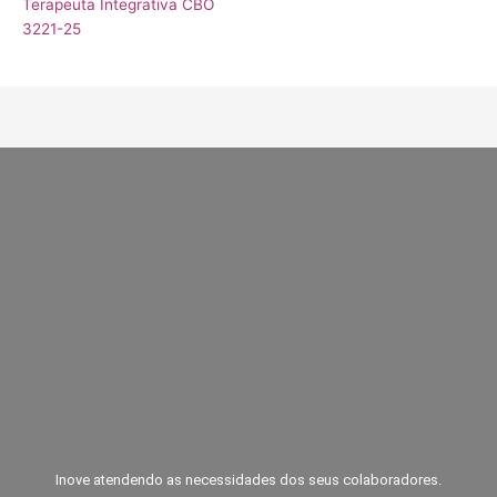
Terapeuta Integrativa CBO
3221-25
Inove atendendo as necessidades dos seus colaboradores.