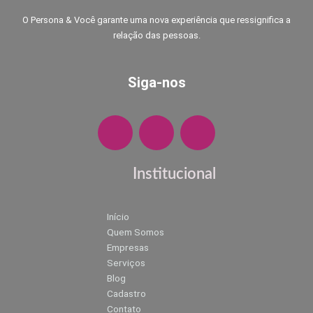
O Persona & Você garante uma nova experiência que ressignifica a
relação das pessoas.
Siga-nos
F
I
W
a
n
h
c
s
a
e
t
t
Institucional
b
a
s
o
g
a
Início
o
r
p
Quem Somos
k
a
p
Empresas
m
Serviços
Blog
Cadastro
Contato