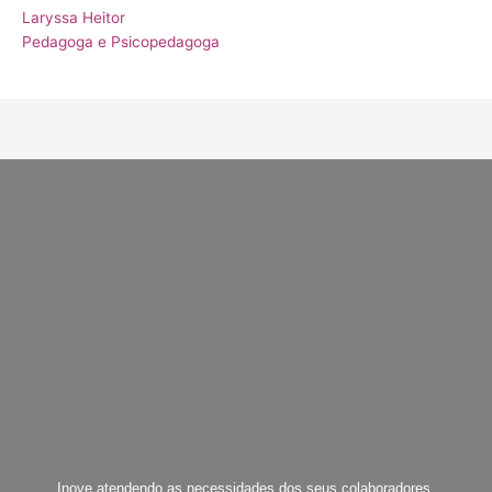
Laryssa Heitor
Pedagoga e Psicopedagoga
Inove atendendo as necessidades dos seus colaboradores.