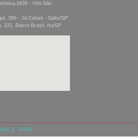
arbosa,1639 - Vila São
al, 395 - Jd Celani - Salto/SP
 231, Bairro Brasil, Itu/SP
 Uso
LGPD