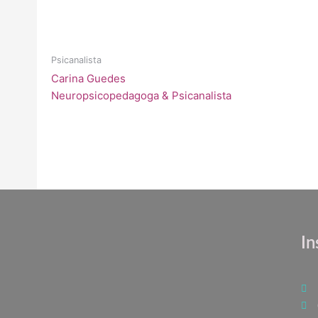
Psicanalista
Carina Guedes
Neuropsicopedagoga & Psicanalista
In