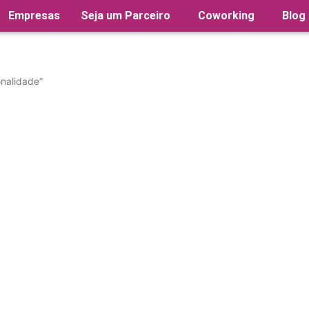
Empresas
Seja um Parceiro
Coworking
Blog
nalidade”