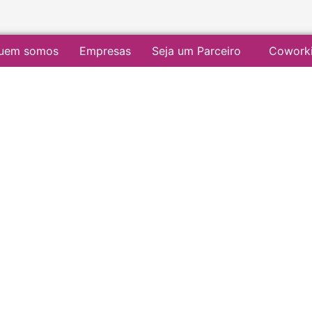
uem somos
Empresas
Seja um Parceiro
Cowork