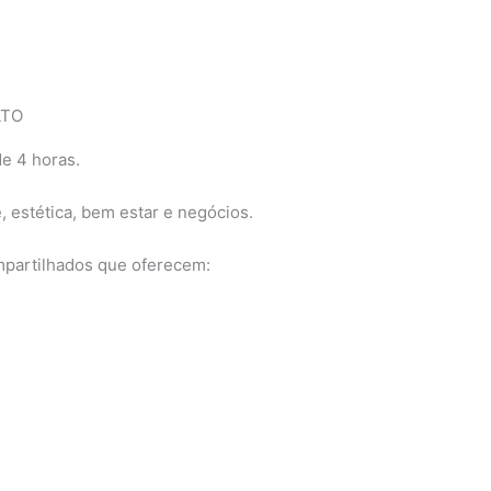
LTO
de 4 horas.
, estética, bem estar e negócios.
mpartilhados que oferecem: