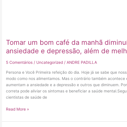
melhorar
o
humor.
Tomar um bom café da manhã diminuí
ansiedade e depressão, além de melh
5 Comentários
/
Uncategorized
/
ANDRE PADILLA
Persona e Você Primeira refeição do dia. Hoje já se sabe que no
modo como nos alimentamos. Mas o contrário também acontece e
aumentam a ansiedade e a depressão e outros que diminuem. Por 
correta pode aliviar os sintomas e beneficiar a saúde mental.Seg
cientistas de saúde de
Read More »